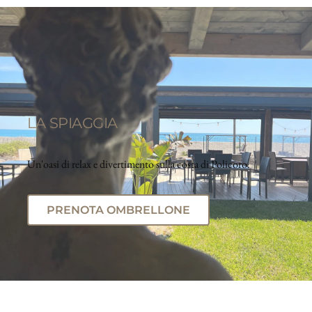
LA SPIAGGIA
Un'oasi di relax e divertimento sulla costa di Policoro.
PRENOTA OMBRELLONE