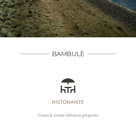
BAMBULÈ
RISTORANTE
Gusta le nostre deliziose proposte