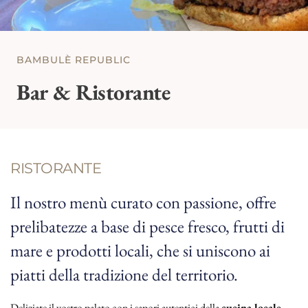
BAMBULÈ REPUBLIC
Bar & Ristorante
RISTORANTE
Il nostro menù curato con passione, offre
prelibatezze a base di pesce fresco, frutti di
mare e prodotti locali, che si uniscono ai
piatti della tradizione del territorio.
Deliziate il vostro palato con i sapori autentici della
cucina locale