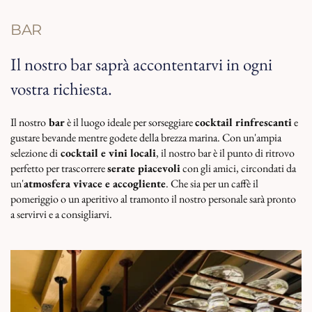
BAR
Il nostro bar saprà accontentarvi in ogni
vostra richiesta.
Il nostro
bar
è il luogo ideale per sorseggiare
cocktail rinfrescanti
e
gustare bevande mentre godete della brezza marina. Con un'ampia
selezione di
cocktail e vini locali
, il nostro bar è il punto di ritrovo
perfetto per trascorrere
serate piacevoli
con gli amici, circondati da
un'
atmosfera vivace e accogliente
. Che sia per un caffè il
pomeriggio o un aperitivo al tramonto il nostro personale sarà pronto
a servirvi e a consigliarvi.